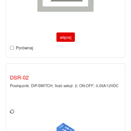
więcej
Porównaj
DSR-02
Przełącznik: DIP-SWITCH; Ilość sekcji: 2; ON-OFF; 0,05A/12VDC