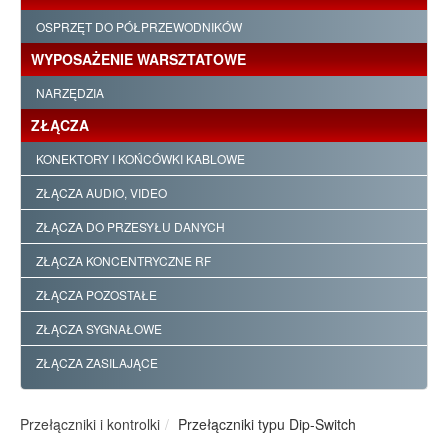
OSPRZĘT DO PÓŁPRZEWODNIKÓW
WYPOSAŻENIE WARSZTATOWE
NARZĘDZIA
ZŁĄCZA
KONEKTORY I KOŃCÓWKI KABLOWE
ZŁĄCZA AUDIO, VIDEO
ZŁĄCZA DO PRZESYŁU DANYCH
ZŁĄCZA KONCENTRYCZNE RF
ZŁĄCZA POZOSTAŁE
ZŁĄCZA SYGNAŁOWE
ZŁĄCZA ZASILAJĄCE
Przełączniki i kontrolki
Przełączniki typu Dip-Switch