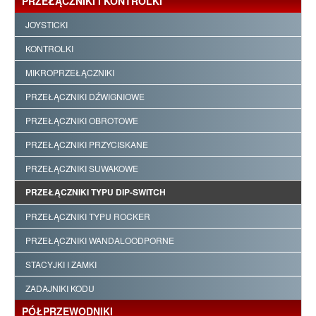
PRZEŁĄCZNIKI I KONTROLKI
JOYSTICKI
KONTROLKI
MIKROPRZEŁĄCZNIKI
PRZEŁĄCZNIKI DŹWIGNIOWE
PRZEŁĄCZNIKI OBROTOWE
PRZEŁĄCZNIKI PRZYCISKANE
PRZEŁĄCZNIKI SUWAKOWE
PRZEŁĄCZNIKI TYPU DIP-SWITCH
PRZEŁĄCZNIKI TYPU ROCKER
PRZEŁĄCZNIKI WANDALOODPORNE
STACYJKI I ZAMKI
ZADAJNIKI KODU
PÓŁPRZEWODNIKI