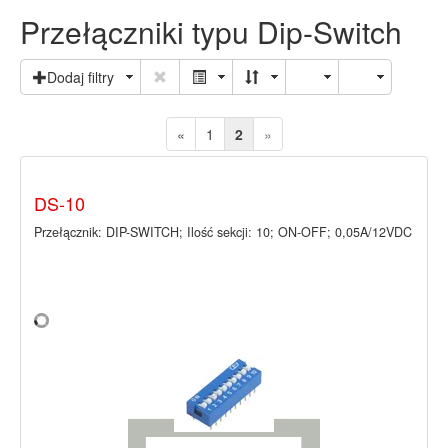
Przełączniki typu Dip-Switch
Dodaj filtry
«
1
2
»
DS-10
Przełącznik: DIP-SWITCH; Ilość sekcji: 10; ON-OFF; 0,05A/12VDC