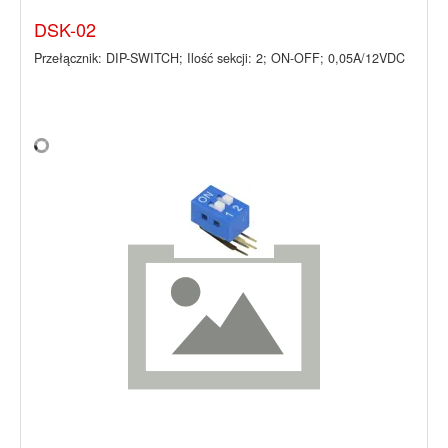
DSK-02
Przełącznik: DIP-SWITCH; Ilość sekcji: 2; ON-OFF; 0,05A/12VDC