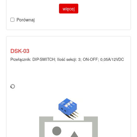
więcej
Porównaj
DSK-03
Przełącznik: DIP-SWITCH; Ilość sekcji: 3; ON-OFF; 0,05A/12VDC