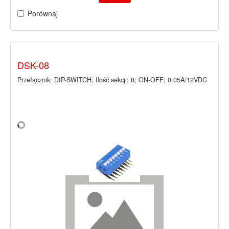
Porównaj
DSK-08
Przełącznik: DIP-SWITCH; Ilość sekcji: 8; ON-OFF; 0,05A/12VDC