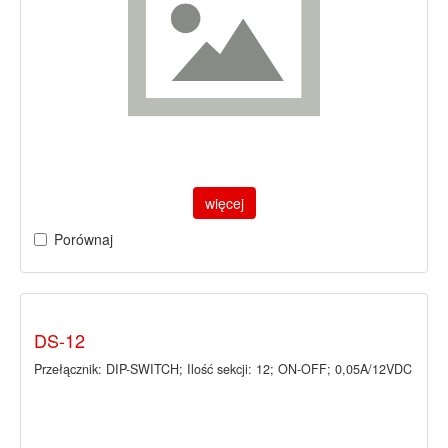
więcej
Porównaj
DS-12
Przełącznik: DIP-SWITCH; Ilość sekcji: 12; ON-OFF; 0,05A/12VDC