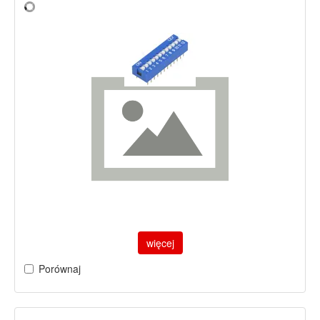
więcej
Porównaj