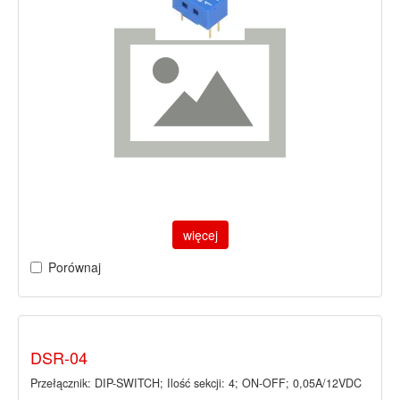
więcej
Porównaj
DSR-04
Przełącznik: DIP-SWITCH; Ilość sekcji: 4; ON-OFF; 0,05A/12VDC