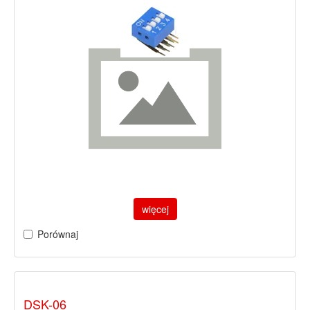
więcej
Porównaj
DSK-06