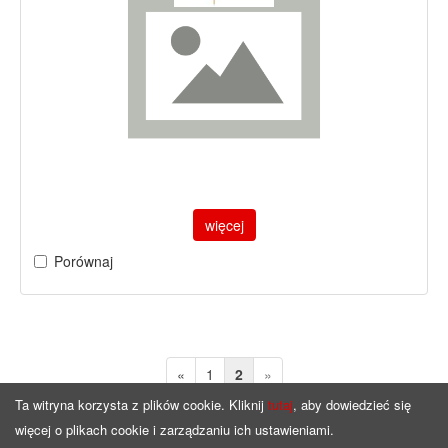
więcej
Porównaj
«
1
2
»
Ta witryna korzysta z plików cookie. Kliknij
tutaj
, aby dowiedzieć się
więcej o plikach cookie i zarządzaniu ich ustawieniami.