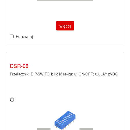
więcej
Porównaj
DSR-08
Przełącznik: DIP-SWITCH; Ilość sekcji: 8; ON-OFF; 0,05A/12VDC