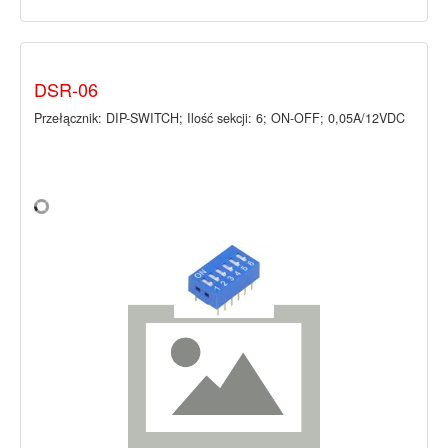
DSR-06
Przełącznik: DIP-SWITCH; Ilość sekcji: 6; ON-OFF; 0,05A/12VDC