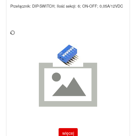
Przełącznik: DIP-SWITCH; Ilość sekcji: 6; ON-OFF; 0,05A/12VDC
więcej