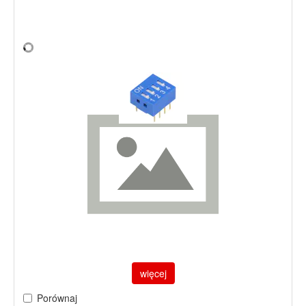
więcej
Porównaj