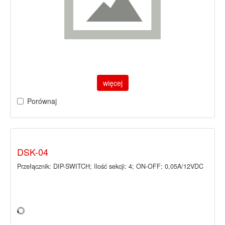
więcej
Porównaj
DSK-04
Przełącznik: DIP-SWITCH; Ilość sekcji: 4; ON-OFF; 0,05A/12VDC