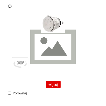
więcej
Porównaj