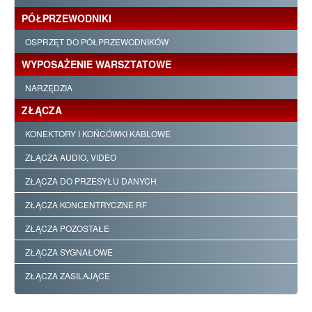
PÓŁPRZEWODNIKI
OSPRZĘT DO PÓŁPRZEWODNIKÓW
WYPOSAŻENIE WARSZTATOWE
NARZĘDZIA
ZŁĄCZA
KONEKTORY I KOŃCÓWKI KABLOWE
ZŁĄCZA AUDIO, VIDEO
ZŁĄCZA DO PRZESYŁU DANYCH
ZŁĄCZA KONCENTRYCZNE RF
ZŁĄCZA POZOSTAŁE
ZŁĄCZA SYGNAŁOWE
ZŁĄCZA ZASILAJĄCE