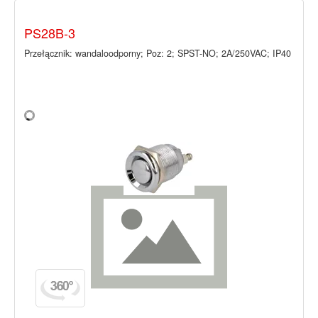
PS28B-3
Przełącznik: wandaloodporny; Poz: 2; SPST-NO; 2A/250VAC; IP40