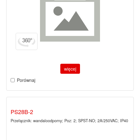
więcej
Porównaj
PS28B-2
Przełącznik: wandaloodporny; Poz: 2; SPST-NO; 2A/250VAC; IP40