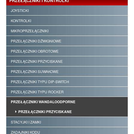
PRZEŁĄCZNIKI I KONTROLKI
JOYSTICKI
KONTROLKI
MIKROPRZEŁĄCZNIKI
PRZEŁĄCZNIKI DŹWIGNIOWE
PRZEŁĄCZNIKI OBROTOWE
PRZEŁĄCZNIKI PRZYCISKANE
PRZEŁĄCZNIKI SUWAKOWE
PRZEŁĄCZNIKI TYPU DIP-SWITCH
PRZEŁĄCZNIKI TYPU ROCKER
PRZEŁĄCZNIKI WANDALOODPORNE
PRZEŁĄCZNIKI PRZYCISKANE
STACYJKI I ZAMKI
ZADAJNIKI KODU