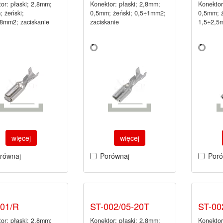
or: płaski; 2,8mm;
Konektor: płaski; 2,8mm;
Konektor
 żeński;
0,5mm; żeński; 0,5÷1mm2;
0,5mm; ż
,8mm2; zaciskanie
zaciskanie
1,5÷2,5m
więcej
więcej
równaj
Porównaj
Poró
001/R
ST-002/05-20T
ST-00
or: płaski; 2,8mm;
Konektor: płaski; 2,8mm;
Konektor