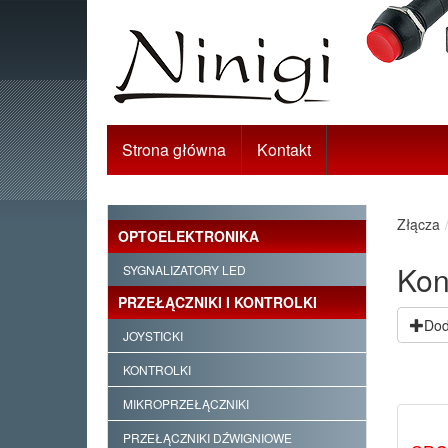
Strona główna
Kontakt
Złącza
OPTOELEKTRONIKA
Kon
SYGNALIZATORY LED
PRZEŁĄCZNIKI I KONTROLKI
Doda
JOYSTICKI
KONTROLKI
MIKROPRZEŁĄCZNIKI
PRZEŁĄCZNIKI DŹWIGNIOWE