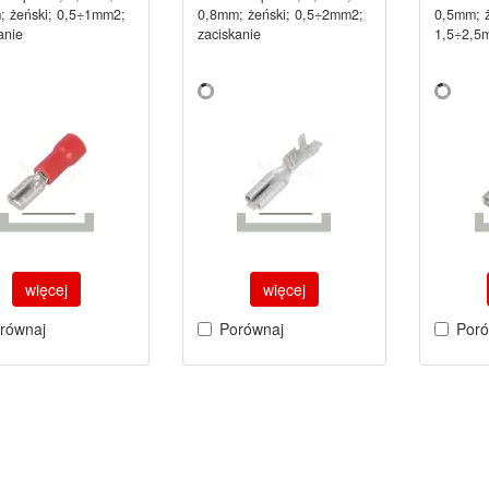
; żeński; 0,5÷1mm2;
0,8mm; żeński; 0,5÷2mm2;
0,5mm; ż
anie
zaciskanie
1,5÷2,5m
więcej
więcej
równaj
Porównaj
Poró