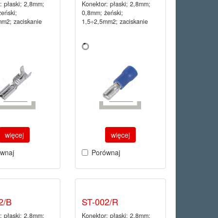
: płaski; 2,8mm;
Konektor: płaski; 2,8mm;
eński;
0,8mm; żeński;
m2; zaciskanie
1,5÷2,5mm2; zaciskanie
więcej
więcej
wnaj
Porównaj
2/B
ST-002/R
: płaski; 2,8mm;
Konektor: płaski; 2,8mm;