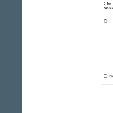
0,8mm
zacisk
Po