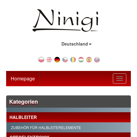
Land:
Deutschland
Homepage
Toggle
navigati
Kategorien
HALBLEITER
ZUBEHÖR FÜR HALBLEITERELEMENTE