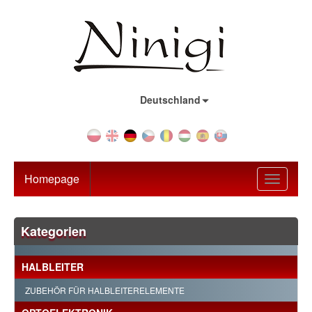
Land:
Deutschland
Homepage
Toggle
navigati
Kategorien
HALBLEITER
ZUBEHÖR FÜR HALBLEITERELEMENTE