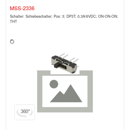
MSS-2336
Schalter: Schiebeschalter; Pos: 3; DP3T; 0,3A/6VDC; ON-ON-ON;
THT