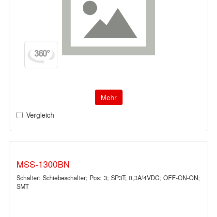
Mehr
Vergleich
MSS-1300BN
Schalter: Schiebeschalter; Pos: 3; SP3T; 0,3A/4VDC; OFF-ON-ON;
SMT