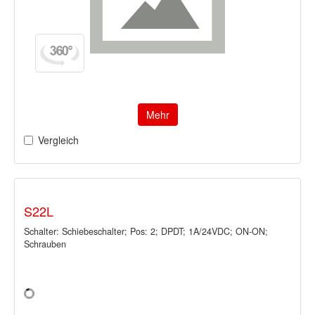
Mehr
Vergleich
S22L
Schalter: Schiebeschalter; Pos: 2; DPDT; 1A/24VDC; ON-ON;
Schrauben