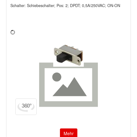
Schalter: Schiebeschalter; Pos: 2; DPDT; 0,5A/250VAC; ON-ON
Mehr