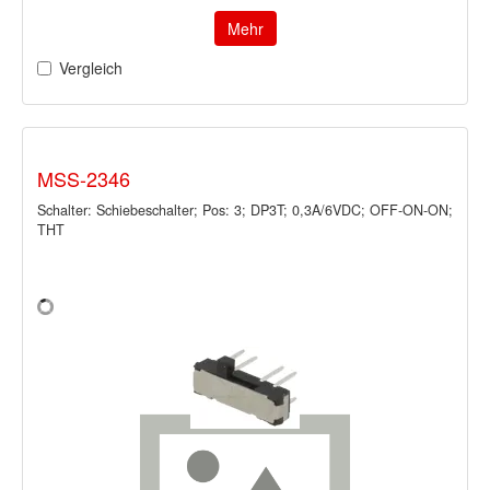
Mehr
Vergleich
MSS-2346
Schalter: Schiebeschalter; Pos: 3; DP3T; 0,3A/6VDC; OFF-ON-ON;
THT