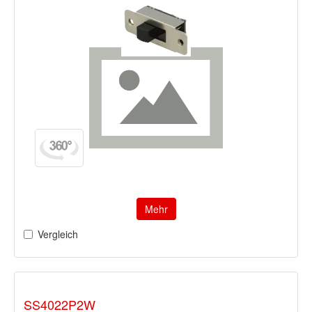
Mehr
Vergleich
SS4022P2W