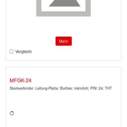
Mehr
Vergleich
MFGK-24
Steckverbinder: Leitung-Platte; Buchse; männlich; PIN: 24; THT