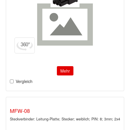
Mehr
Vergleich
MFW-08
Steckverbinder: Leitung-Platte; Stecker; weiblich; PIN: 8; 3mm; 2x4