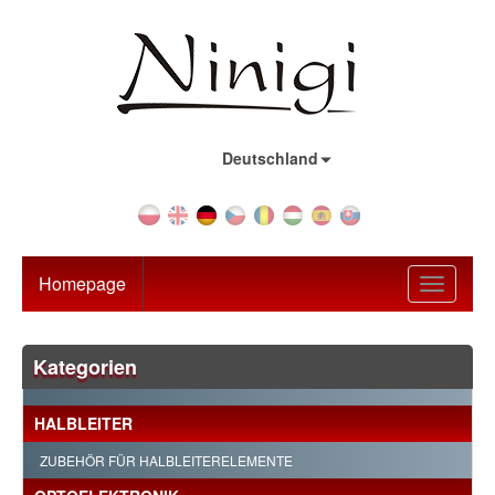
Land:
Deutschland
Homepage
Toggle
navigati
Kategorien
HALBLEITER
ZUBEHÖR FÜR HALBLEITERELEMENTE