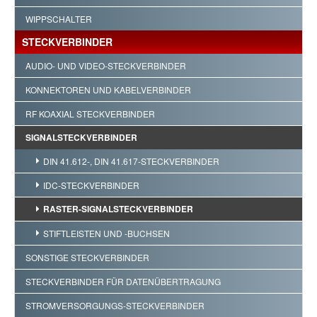
WIPPSCHALTER
STECKVERBINDER
AUDIO- UND VIDEO-STECKVERBINDER
KONNEKTOREN UND KABELVERBINDER
RF KOAXIAL STECKVERBINDER
SIGNALSTECKVERBINDER
DIN 41.612-, DIN 41.617-STECKVERBINDER
IDC-STECKVERBINDER
RASTER-SIGNALSTECKVERBINDER
STIFTLEISTEN UND -BUCHSEN
SONSTIGE STECKVERBINDER
STECKVERBINDER FÜR DATENÜBERTRAGUNG
STROMVERSORGUNGS-STECKVERBINDER