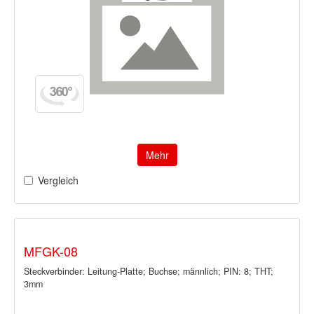
Mehr
Vergleich
MFGK-08
Steckverbinder: Leitung-Platte; Buchse; männlich; PIN: 8; THT;
3mm