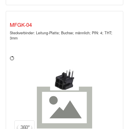
MFGK-04
Steckverbinder: Leitung-Platte; Buchse; männlich; PIN: 4; THT;
3mm