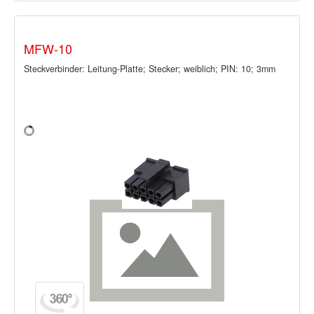
MFW-10
Steckverbinder: Leitung-Platte; Stecker; weiblich; PIN: 10; 3mm