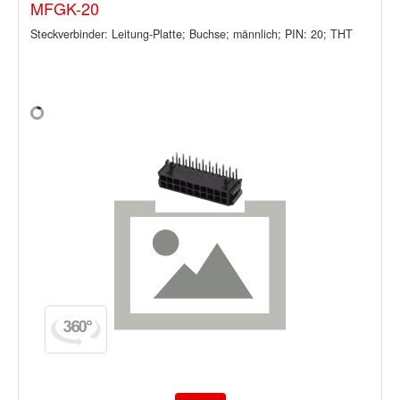
MFGK-20
Steckverbinder: Leitung-Platte; Buchse; männlich; PIN: 20; THT