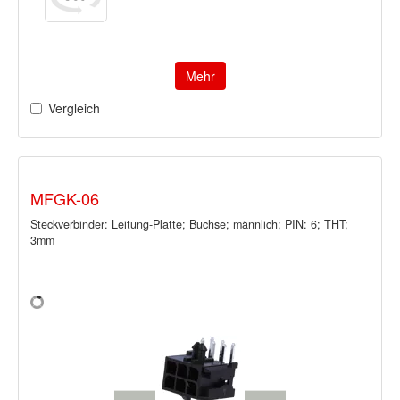
Mehr
Vergleich
MFGK-06
Steckverbinder: Leitung-Platte; Buchse; männlich; PIN: 6; THT;
3mm