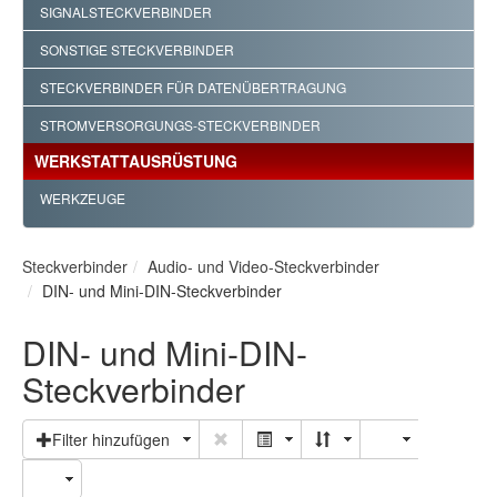
SIGNALSTECKVERBINDER
SONSTIGE STECKVERBINDER
STECKVERBINDER FÜR DATENÜBERTRAGUNG
STROMVERSORGUNGS-STECKVERBINDER
WERKSTATTAUSRÜSTUNG
WERKZEUGE
Steckverbinder
Audio- und Video-Steckverbinder
DIN- und Mini-DIN-Steckverbinder
DIN- und Mini-DIN-
Steckverbinder
Filter hinzufügen