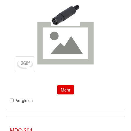
Mehr
Vergleich
MDC-204