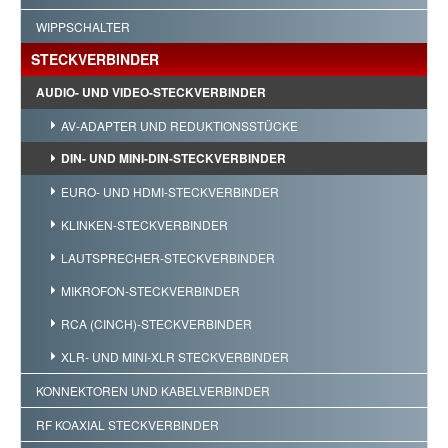
WIPPSCHALTER
STECKVERBINDER
AUDIO- UND VIDEO-STECKVERBINDER
AV-ADAPTER UND REDUKTIONSSTÜCKE
DIN- UND MINI-DIN-STECKVERBINDER
EURO- UND HDMI-STECKVERBINDER
KLINKEN-STECKVERBINDER
LAUTSPRECHER-STECKVERBINDER
MIKROFON-STECKVERBINDER
RCA (CINCH)-STECKVERBINDER
XLR- UND MINI-XLR STECKVERBINDER
KONNEKTOREN UND KABELVERBINDER
RF KOAXIAL STECKVERBINDER