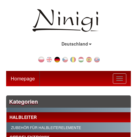
Land:
Deutschland
Homepage
Toggle
navigati
Kategorien
HALBLEITER
ZUBEHÖR FÜR HALBLEITERELEMENTE