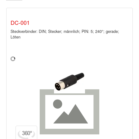
DC-001
Steckverbinder: DIN; Stecker; männlich; PIN: 5; 240°; gerade;
Löten