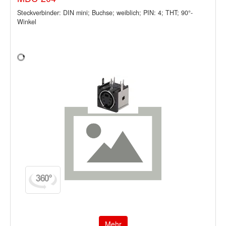
Steckverbinder: DIN mini; Buchse; weiblich; PIN: 4; THT; 90°-
Winkel
Mehr